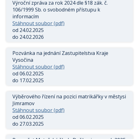
Výroční zpráva za rok 2024 dle §18 zák. č.
106/1999 Sb. o svobodném přístupu k
informacím
Stáhnout soubor (pdf)
od 24.02.2025
do 24.02.2026
Pozvánka na jednání Zastupitelstva Kraje
Vysočina
Stáhnout soubor (pdf)
od 06.02.2025
do 17.02.2025
Výběrového řízení na pozici matrikářky v městysi
Jimramov
Stáhnout soubor (pdf)
od 06.02.2025
do 27.03.2025