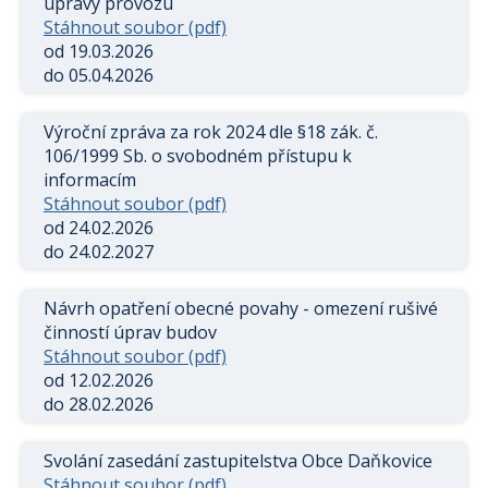
úpravy provozu
Stáhnout soubor (pdf)
od 19.03.2026
do 05.04.2026
Výroční zpráva za rok 2024 dle §18 zák. č.
106/1999 Sb. o svobodném přístupu k
informacím
Stáhnout soubor (pdf)
od 24.02.2026
do 24.02.2027
Návrh opatření obecné povahy - omezení rušivé
činností úprav budov
Stáhnout soubor (pdf)
od 12.02.2026
do 28.02.2026
Svolání zasedání zastupitelstva Obce Daňkovice
Stáhnout soubor (pdf)