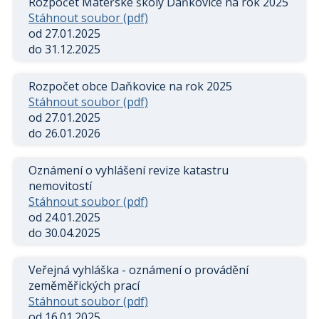
Rozpočet Mateřské školy Daňkovice na rok 2025
Stáhnout soubor (pdf)
od 27.01.2025
do 31.12.2025
Rozpočet obce Daňkovice na rok 2025
Stáhnout soubor (pdf)
od 27.01.2025
do 26.01.2026
Oznámení o vyhlášení revize katastru
nemovitostí
Stáhnout soubor (pdf)
od 24.01.2025
do 30.04.2025
Veřejná vyhláška - oznámení o provádění
zeměměřických prací
Stáhnout soubor (pdf)
od 16.01.2025