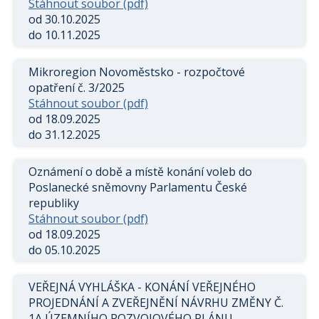
Stáhnout soubor (pdf)
od 30.10.2025
do 10.11.2025
Mikroregion Novoměstsko - rozpočtové
opatření č. 3/2025
Stáhnout soubor (pdf)
od 18.09.2025
do 31.12.2025
Oznámení o době a místě konání voleb do
Poslanecké sněmovny Parlamentu České
republiky
Stáhnout soubor (pdf)
od 18.09.2025
do 05.10.2025
VEŘEJNÁ VYHLÁŠKA - KONÁNÍ VEŘEJNÉHO
PROJEDNÁNÍ A ZVEŘEJNĚNÍ NÁVRHU ZMĚNY Č.
1A ÚZEMNÍHO ROZVOJOVÉHO PLÁNU