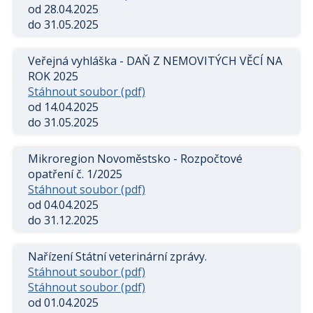
od 28.04.2025
do 31.05.2025
Veřejná vyhláška - DAŇ Z NEMOVITÝCH VĚCÍ NA
ROK 2025
Stáhnout soubor (pdf)
od 14.04.2025
do 31.05.2025
Mikroregion Novoměstsko - Rozpočtové
opatření č. 1/2025
Stáhnout soubor (pdf)
od 04.04.2025
do 31.12.2025
Nařízení Státní veterinární zprávy.
Stáhnout soubor (pdf)
Stáhnout soubor (pdf)
od 01.04.2025