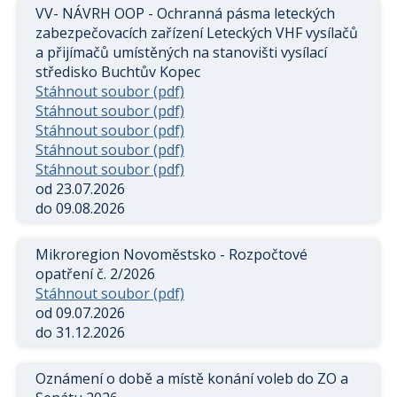
VV- NÁVRH OOP - Ochranná pásma leteckých
zabezpečovacích zařízení Leteckých VHF vysílačů
a přijímačů umístěných na stanovišti vysílací
středisko Buchtův Kopec
Stáhnout soubor (pdf)
Stáhnout soubor (pdf)
Stáhnout soubor (pdf)
Stáhnout soubor (pdf)
Stáhnout soubor (pdf)
od 23.07.2026
do 09.08.2026
Mikroregion Novoměstsko - Rozpočtové
opatření č. 2/2026
Stáhnout soubor (pdf)
od 09.07.2026
do 31.12.2026
Oznámení o době a místě konání voleb do ZO a