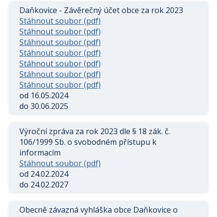
Daňkovice - Závěrečný účet obce za rok 2023
Stáhnout soubor (pdf)
Stáhnout soubor (pdf)
Stáhnout soubor (pdf)
Stáhnout soubor (pdf)
Stáhnout soubor (pdf)
Stáhnout soubor (pdf)
Stáhnout soubor (pdf)
od 16.05.2024
do 30.06.2025
Výroční zpráva za rok 2023 dle § 18 zák. č.
106/1999 Sb. o svobodném přístupu k
informacím
Stáhnout soubor (pdf)
od 24.02.2024
do 24.02.2027
Obecně závazná vyhláška obce Daňkovice o